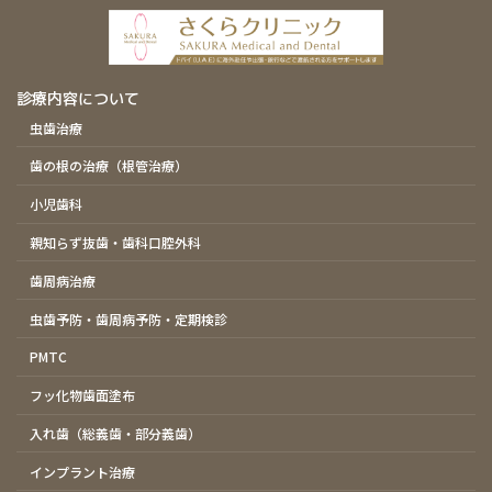
診療内容について
虫歯治療
歯の根の治療（根管治療）
小児歯科
親知らず抜歯・歯科口腔外科
歯周病治療
虫歯予防・歯周病予防・定期検診
PMTC
フッ化物歯面塗布
入れ歯（総義歯・部分義歯）
インプラント治療