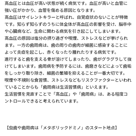
高血圧とは血圧が高い状態が続く病気です。血圧が高いと血管に
強い圧がかかり、血管を傷める原因となります。
高血圧はサイレントキラーと呼ばれ、自覚症状のないことが特徴
です。知らず知らずのうちに体全体が高血圧の影響を受け、脳卒中
や心臓病など、生命に関わる病気を引き起こしてしまいます。
高血圧の原因は塩分の摂り過ぎや喫煙、ストレスなどが挙げられ
ます。一方の歯周病は、歯の周りの歯肉が細菌に感染することに
よって炎症を起こし、赤くなったり腫れたりする病気です。
進行すると歯を支える骨が溶けてしまったり、歯がグラグラして抜
けてしまいます。歯周病を予防するには、歯磨きなどによって歯垢
をしっかり取り除き、細菌の繁殖を抑えることが一番大切です。
喫煙や不規則な食習慣、ストレスなどもリスクファクターといわれ
ていることからも「歯周病は生活習慣病」といえます。
生活習慣を見直すことで「高血圧」や「歯周病」は、ある程度コ
ントロールできると考えられています。
【虫歯や歯周病は「メタボリックドミノ」のスタート地点】