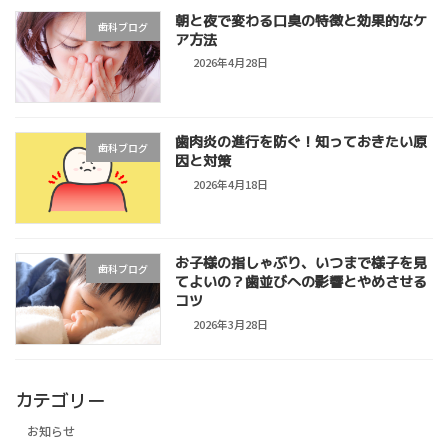
朝と夜で変わる口臭の特徴と効果的なケ
歯科ブログ
ア方法
2026年4月28日
歯肉炎の進行を防ぐ！知っておきたい原
歯科ブログ
因と対策
2026年4月18日
お子様の指しゃぶり、いつまで様子を見
歯科ブログ
てよいの？歯並びへの影響とやめさせる
コツ
2026年3月28日
カテゴリー
お知らせ