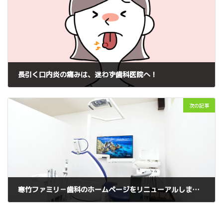
長引く口内炎の痛みは、迷わず歯科医院へ！
2023年4月20日
次の記事
寒竹ファミリ－歯科のホームページをリニューアルしました。
2023年5月18日