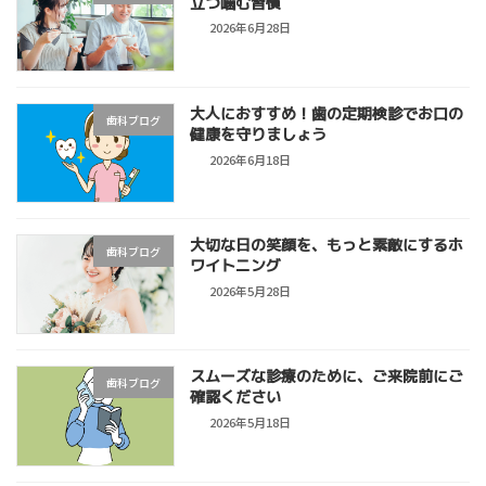
立つ噛む習慣
2026年6月28日
大人におすすめ！歯の定期検診でお口の
歯科ブログ
健康を守りましょう
2026年6月18日
大切な日の笑顔を、もっと素敵にするホ
歯科ブログ
ワイトニング
2026年5月28日
スムーズな診療のために、ご来院前にご
歯科ブログ
確認ください
2026年5月18日