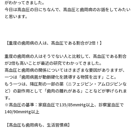
がわかってきました。
今日は高血圧の日にちなんで、高血圧と歯周病のお話をしてみたい
と思います。
【重度の歯周病の人は、高血圧である割合が2倍！】
重度の歯周病の人はそうでない人と比較して、高血圧である割合
が2倍も高いことが最近の研究でわかってきました。
高血圧と歯周病の関係についてはさまざまな要因がありますが、
一つは「歯周病菌が動脈硬化を誘導する物質を出す」こと。
もう一つは、降圧剤の一部の薬（ニフェジピン・アムロジピンな
ど）の副作用として「歯肉の腫れがある」ことなどが挙げられま
す。
※高血圧の基準：家庭血圧で135/85mmHg以上、診察室血圧で
140/90mmHg以上
【高血圧も歯周病も、生活習慣病】