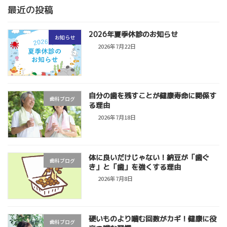
最近の投稿
2026年夏季休診のお知らせ
お知らせ
2026年7月22日
自分の歯を残すことが健康寿命に関係す
歯科ブログ
る理由
2026年7月18日
体に良いだけじゃない！納豆が「歯ぐ
歯科ブログ
き」と「歯」を強くする理由
2026年7月8日
硬いものより噛む回数がカギ！健康に役
歯科ブログ