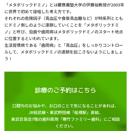
「メタボリックドミノ」とは慶應義塾大学の伊藤裕教授が2003年
に世界で初めて提唱した考え方です。
それぞれの危険因子（高血圧や食後高血糖など）が時系列ととも
にドミノ倒しのように連鎖していくことを「メタボリックドミ
ノ」と呼び、虫歯や歯周病はメタボリックドミノのスタート地点
に位置するといわれています。
生活習慣病である「歯周病」と「高血圧」をしっかりコントロー
ルして、メタボリックドミノの連鎖を起こさないようにしましょ
う！
診療のご予約はこちら
口腔内のお悩みや、お口のことで気になることがあれば、
JR総武線・東武野田線「船橋駅」直結、
東武百貨店7階の歯科医院「寒竹ファミリー歯科」にご相談
ください。